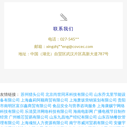
联系我们
电话：027-545**
邮箱：xingzhj**
eng@covcec.com
地址：中国（湖北）自贸区武汉片区高新大道787号
友情链接：
苏州猎头公司
北京尚世同禾科技有限公司
山东乔戈里节能设
备有限公司
上海鑫莉阿额商贸有限公司
上海萧坂营销策划有限公司
贵阳
市南明区富尔鑫商贸有限公司
食品安全与营养咨询服务
上海康赐宁网络
科技有限公司
乐清昊洋网络科技有限公司
海南电影网
广播电视节目制作
经营
广州锥芯贸易有限公司
山东九昌地产经纪有限公司
山东百纳餐饮管
理有限公司
上海彧恒人力资源有限公司
南宁市威河贸易有限公司
安徽宇